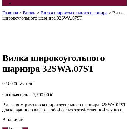
Корзина
Главная
>
Вилки
>
Вилка широкоугольного шарнира
> Вилка
широкоугольного шарнира 32SWA.07ST
Вилка широкоугольного
шарнира 32SWA.07ST
9,180.00
₽
с НДС
Оптовая цена : 7,760.00 ₽
Вилка внутриузловая широкоугольного шарнира 32SWA.07ST
для карданного вала к любой сельскохозяйственной технике.
В наличии