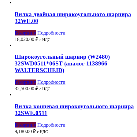
Вилка двойная широкоугольного шарнира
32WЕ.00
В корзину
Подробности
18,020.00
₽
с НДС
Широкоугольный шарнир (W2480)
32SWD0511*06ST (аналог 1138966
WALTERSCHEID)
В корзину
Подробности
32,500.00
₽
с НДС
Вилка концевая широкоугольного шарнира
32SWЕ.0511
В корзину
Подробности
9,180.00
₽
с НДС