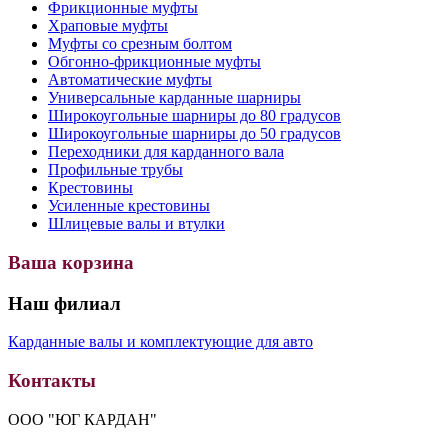
Фрикционные муфты
Храповые муфты
Муфты со срезным болтом
Обгонно-фрикционные муфты
Автоматические муфты
Универсальные карданные шарниры
Широкоугольные шарниры до 80 градусов
Широкоугольные шарниры до 50 градусов
Переходники для карданного вала
Профильные трубы
Крестовины
Усиленные крестовины
Шлицевые валы и втулки
Ваша корзина
Наш филиал
Карданные валы и комплектующие для авто
Контакты
ООО "ЮГ КАРДАН"