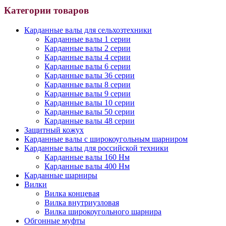
Категории товаров
Карданные валы для сельхозтехники
Карданные валы 1 серии
Карданные валы 2 серии
Карданные валы 4 серии
Карданные валы 6 серии
Карданные валы 36 серии
Карданные валы 8 серии
Карданные валы 9 серии
Карданные валы 10 серии
Карданные валы 50 серии
Карданные валы 48 серии
Защитный кожух
Карданные валы с широкоугольным шарниром
Карданные валы для российской техники
Карданные валы 160 Нм
Карданные валы 400 Нм
Карданные шарниры
Вилки
Вилка концевая
Вилка внутриузловая
Вилка широкоугольного шарнира
Обгонные муфты