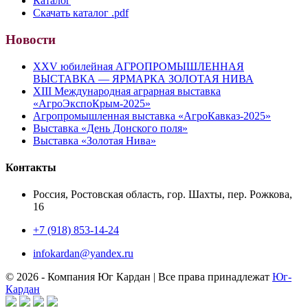
Каталог
Скачать каталог .pdf
Новости
XXV юбилейная АГРОПРОМЫШЛЕННАЯ
ВЫСТАВКА — ЯРМАРКА ЗОЛОТАЯ НИВА
XIII Международная аграрная выставка
«АгроЭкспоКрым-2025»
Агропромышленная выставка «АгроКавказ-2025»
Выставка «День Донского поля»
Выставка «Золотая Нива»
Контакты
Россия, Ростовская область, гор. Шахты, пер. Рожкова,
16
+7 (918) 853-14-24
infokardan@yandex.ru
© 2026 - Компания Юг Кардан | Все права принадлежат
Юг-
Кардан