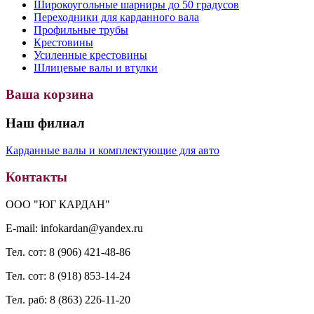
Широкоугольные шарниры до 50 градусов
Переходники для карданного вала
Профильные трубы
Крестовины
Усиленные крестовины
Шлицевые валы и втулки
Ваша корзина
Наш филиал
Карданные валы и комплектующие для авто
Контакты
ООО "ЮГ КАРДАН"
E-mail: infokardan@yandex.ru
Тел. сот: 8 (906) 421-48-86
Тел. сот: 8 (918) 853-14-24
Тел. раб: 8 (863) 226-11-20