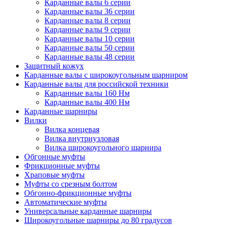
Карданные валы 6 серии
Карданные валы 36 серии
Карданные валы 8 серии
Карданные валы 9 серии
Карданные валы 10 серии
Карданные валы 50 серии
Карданные валы 48 серии
Защитный кожух
Карданные валы с широкоугольным шарниром
Карданные валы для российской техники
Карданные валы 160 Нм
Карданные валы 400 Нм
Карданные шарниры
Вилки
Вилка концевая
Вилка внутриузловая
Вилка широкоугольного шарнира
Обгонные муфты
Фрикционные муфты
Храповые муфты
Муфты со срезным болтом
Обгонно-фрикционные муфты
Автоматические муфты
Универсальные карданные шарниры
Широкоугольные шарниры до 80 градусов