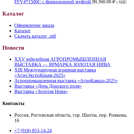
FFV4*1500C с фрикционной муфтой
90,360.00
₽
с НДС
Каталог
Оформление заказа
Каталог
Скачать каталог .pdf
Новости
XXV юбилейная АГРОПРОМЫШЛЕННАЯ
ВЫСТАВКА — ЯРМАРКА ЗОЛОТАЯ НИВА
XIII Международная аграрная выставка
«АгроЭкспоКрым-2025»
Агропромышленная выставка «АгроКавказ-2025»
Выставка «День Донского поля»
Выставка «Золотая Нива»
Контакты
Россия, Ростовская область, гор. Шахты, пер. Рожкова,
16
+7 (918) 853-14-24