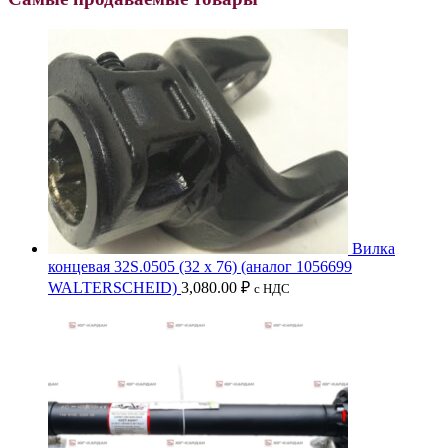
Вилка
концевая 32S.0505 (32 x 76) (аналог 1056699
WALTERSCHEID)
3,080.00
₽
с НДС