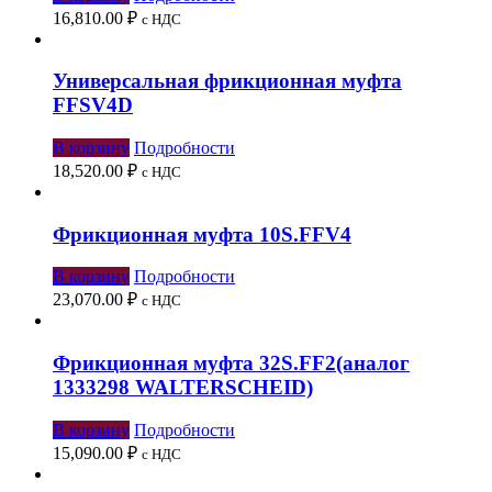
16,810.00
₽
с НДС
Универсальная фрикционная муфта
FFSV4D
В корзину
Подробности
18,520.00
₽
с НДС
Фрикционная муфта 10S.FFV4
В корзину
Подробности
23,070.00
₽
с НДС
Фрикционная муфта 32S.FF2(аналог
1333298 WALTERSCHEID)
В корзину
Подробности
15,090.00
₽
с НДС