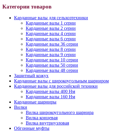
Категории товаров
Карданные валы для сельхозтехники
Карданные валы 1 серии
Карданные валы 2 серии
Карданные валы 4 серии
Карданные валы 6 серии
Карданные валы 36 серии
Карданные валы 8 серии
Карданные валы 9 серии
Карданные валы 10 серии
Карданные валы 50 серии
Карданные валы 48 серии
Защитный кожух
Карданные валы с широкоугольным шарниром
Карданные валы для российской техники
Карданные валы 400 Нм
Карданные валы 160 Нм
Карданные шарниры
Вилки
Вилка широкоугольного шарнира
Вилка концевая
Вилка внутриузловая
Обгонные муфты