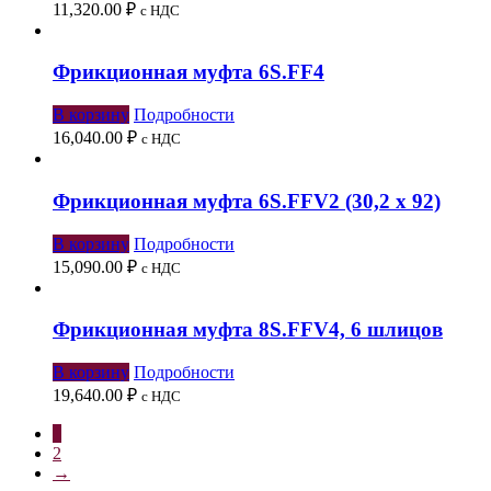
11,320.00
₽
с НДС
Фрикционная муфта 6S.FF4
В корзину
Подробности
16,040.00
₽
с НДС
Фрикционная муфта 6S.FFV2 (30,2 х 92)
В корзину
Подробности
15,090.00
₽
с НДС
Фрикционная муфта 8S.FFV4, 6 шлицов
В корзину
Подробности
19,640.00
₽
с НДС
1
2
→