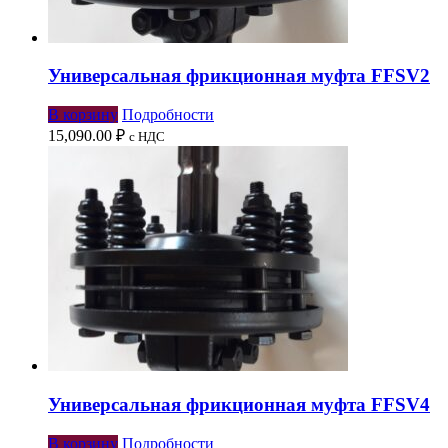
Универсальная фрикционная муфта FFSV2
В корзину
Подробности
15,090.00
₽
с НДС
Универсальная фрикционная муфта FFSV4
В корзину
Подробности