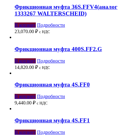
Фрикционная муфта 36S.FFV4(аналог
1333267 WALTERSCHEID)
В корзину
Подробности
23,070.00
₽
с НДС
Фрикционная муфта 400S.FF2.G
В корзину
Подробности
14,820.00
₽
с НДС
Фрикционная муфта 4S.FF0
В корзину
Подробности
9,440.00
₽
с НДС
Фрикционная муфта 4S.FF1
В корзину
Подробности