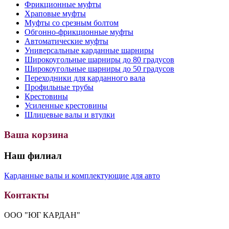
Фрикционные муфты
Храповые муфты
Муфты со срезным болтом
Обгонно-фрикционные муфты
Автоматические муфты
Универсальные карданные шарниры
Широкоугольные шарниры до 80 градусов
Широкоугольные шарниры до 50 градусов
Переходники для карданного вала
Профильные трубы
Крестовины
Усиленные крестовины
Шлицевые валы и втулки
Ваша корзина
Наш филиал
Карданные валы и комплектующие для авто
Контакты
ООО "ЮГ КАРДАН"