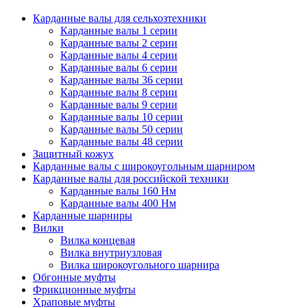
Карданные валы для сельхозтехники
Карданные валы 1 серии
Карданные валы 2 серии
Карданные валы 4 серии
Карданные валы 6 серии
Карданные валы 36 серии
Карданные валы 8 серии
Карданные валы 9 серии
Карданные валы 10 серии
Карданные валы 50 серии
Карданные валы 48 серии
Защитный кожух
Карданные валы с широкоугольным шарниром
Карданные валы для российской техники
Карданные валы 160 Нм
Карданные валы 400 Нм
Карданные шарниры
Вилки
Вилка концевая
Вилка внутриузловая
Вилка широкоугольного шарнира
Обгонные муфты
Фрикционные муфты
Храповые муфты