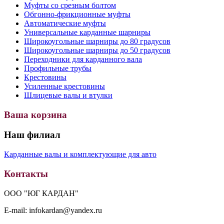
Муфты со срезным болтом
Обгонно-фрикционные муфты
Автоматические муфты
Универсальные карданные шарниры
Широкоугольные шарниры до 80 градусов
Широкоугольные шарниры до 50 градусов
Переходники для карданного вала
Профильные трубы
Крестовины
Усиленные крестовины
Шлицевые валы и втулки
Ваша корзина
Наш филиал
Карданные валы и комплектующие для авто
Контакты
ООО "ЮГ КАРДАН"
E-mail: infokardan@yandex.ru