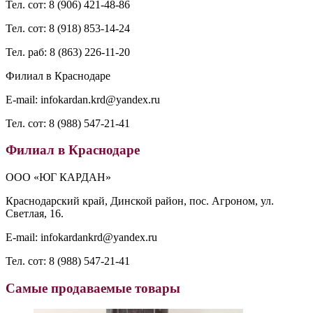
Тел. сот: 8 (906) 421-48-86
Тел. сот: 8 (918) 853-14-24
Тел. раб: 8 (863) 226-11-20
Филиал в Краснодаре
E-mail: infokardan.krd@yandex.ru
Тел. сот: 8 (988) 547-21-41
Филиал в Краснодаре
ООО «ЮГ КАРДАН»
Краснодарский край, Динской район, пос. Агроном, ул.
Светлая, 16.
E-mail: infokardankrd@yandex.ru
Тел. сот: 8 (988) 547-21-41
Самые продаваемые товары